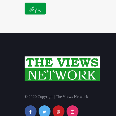
© 2020 Copyright | The Views Network