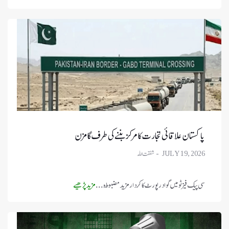
پاکستان علاقائی تجارت کا مرکز بننے کی طرف گامزن
JULY 19, 2026
سی پیک فیزٹو میں گوادرپورٹ کا کردار مزید مضبوط ہ ...
مزید پڑھیے