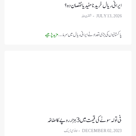
ایرانی ریال خریدنا مفید یا نقصان دہ؟
JULY 13, 2026
پاکستانیوں کی بڑی تعداد نے ایرانی ریال میں سرما ...
مزید پڑھیے
فی تولہ سونے کی قیمت میں 3 ہزار روپے کا اضافہ
DECEMBER 02, 2023