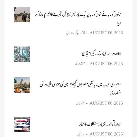
جنوبی کوریا نے شمالی کوریا پر ایک بار پھر میزائل تجربے کا الزام عائد کر
دیا
AUGUST 06, 2026
جماعت اسلامی کا ملک گیر احتجاج
AUGUST 06, 2026
سعودی عرب میں رہائشی منصوبوں کیلئے زمین کی جزوی ملکیت کی
منظوری
AUGUST 06, 2026
بھارتی ائیر لائنز مالی مشکلات کا شکار
AUGUST 06, 2026