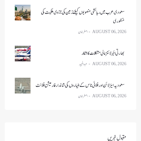
سعودی عرب میں رہائشی منصوبوں کیلئے زمین کی جزوی ملکیت کی
منظوری
AUGUST 06, 2026
بھارتی ائیر لائنز مالی مشکلات کا شکار
AUGUST 06, 2026
سعودیہ ایئر لائن اور فلائی ناس کے طیاروں کی شاندار فارمیشن فلائٹ
AUGUST 06, 2026
مقبول خبریں