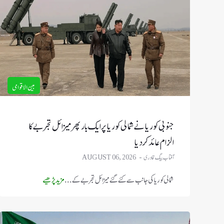
بین الاقوامی
جنوبی کوریا نے شمالی کوریا پر ایک بار پھر میزائل تجربے کا
الزام عائد کر دیا
آفتاب بیگ قادری
AUGUST 06, 2026
شمالی کوریا کی جانب سے کئے گئے میزائل تجربے کے ...
مزید پڑھیے