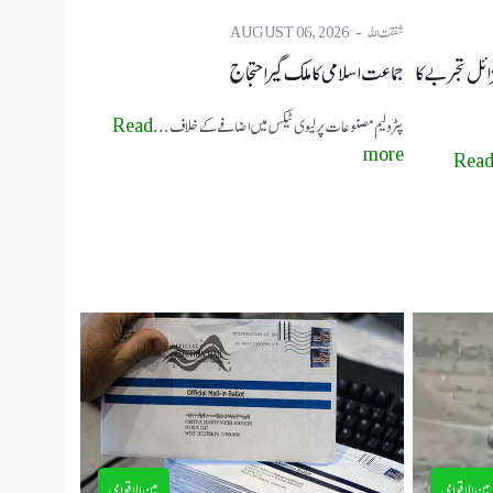
شفقت اللہ
AUGUST 06, 2026
زائل تجربے کا
جماعت اسلامی کا ملک گیر احتجاج
پٹرولیم مصنوعات پر لیوی ٹیکس میں اضافے کے خلاف ...
Read
more
Rea
بین الاقوامی
بین الاقوامی