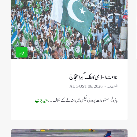
قومی
جماعت اسلامی کا ملک گیر احتجاج
شفقت اللہ
AUGUST 06, 2026
پٹرولیم مصنوعات پر لیوی ٹیکس میں اضافے کے خلاف ...
مزید پڑھیے