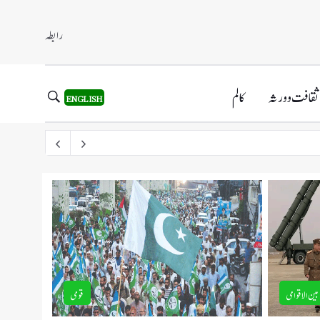
رابطہ
ثقافت و ورثہ
کالم
ENGLISH
بین الاقوامی
قومی